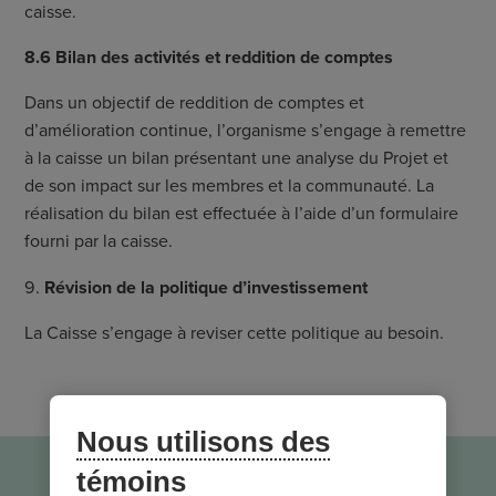
caisse.
8.6 Bilan des activités et reddition de comptes
Dans un objectif de reddition de comptes et
d’amélioration continue, l’organisme s’engage à remettre
à la caisse un bilan présentant une analyse du Projet et
de son impact sur les membres et la communauté. La
réalisation du bilan est effectuée à l’aide d’un formulaire
fourni par la caisse.
Révision de la politique d’investissement
La Caisse s’engage à reviser cette politique au besoin.
Nous utilisons des
témoins