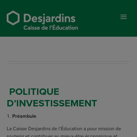
POLITIQUE
D’INVESTISSEMENT
Préambule
La Caisse Desjardins de l’Éducation a pour mission de
soutenir et contribuer au mieux-être économique et