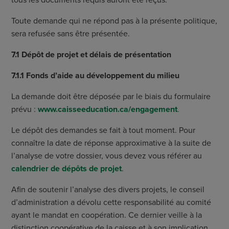
tous les documents requis auront été reçus.
Toute demande qui ne répond pas à la présente politique,
sera refusée sans être présentée.
7.1 Dépôt de projet et délais de présentation
7.1.1 Fonds d’aide au développement du milieu
La demande doit être déposée par le biais du formulaire
prévu :
www.caisseeducation.ca/engagement
.
Le dépôt des demandes se fait à tout moment. Pour
connaître la date de réponse approximative à la suite de
l’analyse de votre dossier, vous devez vous référer au
calendrier de dépôts de projet
.
Afin de soutenir l’analyse des divers projets, le conseil
d’administration a dévolu cette responsabilité au comité
ayant le mandat en coopération. Ce dernier veille à la
distinction coopérative de la caisse et à son implication