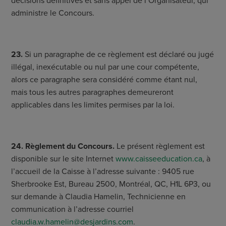
décisions définitives et sans appel de l’Organisateur, qui
administre le Concours.
23.
Si un paragraphe de ce règlement est déclaré ou jugé
illégal, inexécutable ou nul par une cour compétente,
alors ce paragraphe sera considéré comme étant nul,
mais tous les autres paragraphes demeureront
applicables dans les limites permises par la loi.
24. Règlement du Concours.
Le présent règlement est
disponible sur le site Internet
www.caisseeducation.ca
, à
l’accueil de la Caisse à l’adresse suivante : 9405 rue
Sherbrooke Est, Bureau 2500, Montréal, QC, H1L 6P3, ou
sur demande à Claudia Hamelin, Technicienne en
communication à l’adresse courriel
claudia.w.hamelin@desjardins.com
.