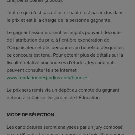
cinq cents dollars (2 500$).
Tout ce qui n’est pas décrit ci-haut n’est pas inclus dans
le prix et est à la charge de la personne gagnante.
Le gagnant assumera seul les impôts pouvant découler
de l’attribution du prix, à l’entière exonération de
l’Organisateur et des personnes au bénéfice desquelles
ce concours est tenu. Pour obtenir plus de détails sur la
fiscalité relative aux bourses d’études, les candidats
peuvent consulter le site Internet
www.fondationdesjardins.com/bourses
.
Le prix sera remis via un dépôt au compte du gagnant
détenu à la Caisse Desjardins de l’Éducation.
MODE DE SÉLECTION
Les candidatures seront analysées par un jury composé
de six (6) jurés. Le jury est composé de trois (3) membres