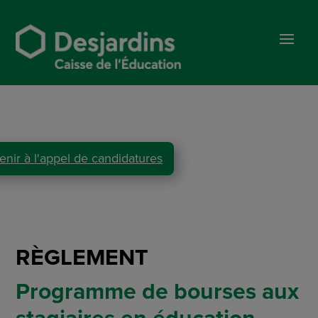
enir à l'appel de candidatures
RÈGLEMENT
Programme de bourses aux