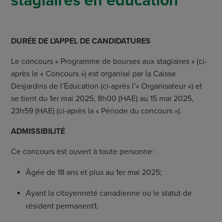
stagiaires en éducation
DURÉE DE L’APPEL DE CANDIDATURES
Le concours « Programme de bourses aux stagiaires » (ci-
après le « Concours ») est organisé par la Caisse
Desjardins de l’Éducation (ci-après l
’«
Organisateur ») et
se tient du 1
er
mai 2025, 8h00 (HAE) au 15 mai 2025,
23h59 (HAE) (ci-après la « Période du concours »).
ADMISSIBILITÉ
Ce concours est ouvert à toute personne :
Âgée de 18 ans et plus au 1
er
mai 2025;
Ayant la citoyenneté canadienne ou le statut de
résident permanent
1
;